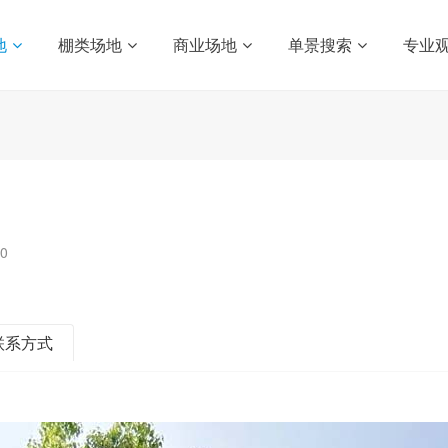
地
棚类场地
商业场地
单景搜索
专业
0
联系方式