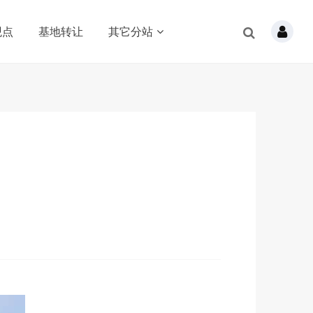
观点
基地转让
其它分站