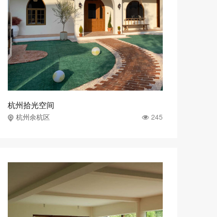
杭州拾光空间
245
杭州余杭区