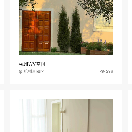
杭州WV空间
298
杭州富阳区