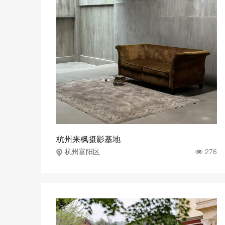
杭州来枫摄影基地
276
杭州富阳区