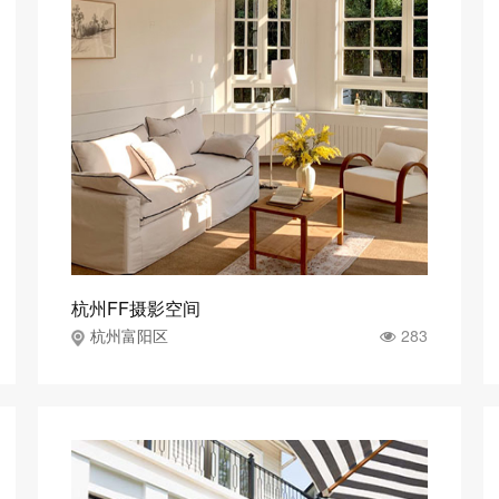
杭州FF摄影空间
283
杭州富阳区