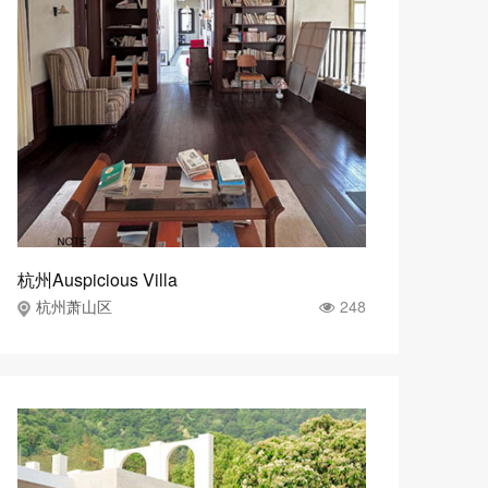
杭州Auspicious Villa
248
杭州萧山区