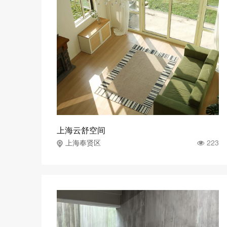
上海云舒空间
223
上海奉贤区