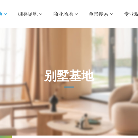
地
棚类场地
商业场地
单景搜索
专业
别墅基地