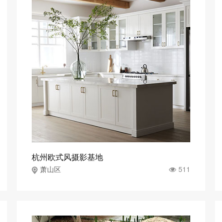
杭州欧式风摄影基地
511
萧山区