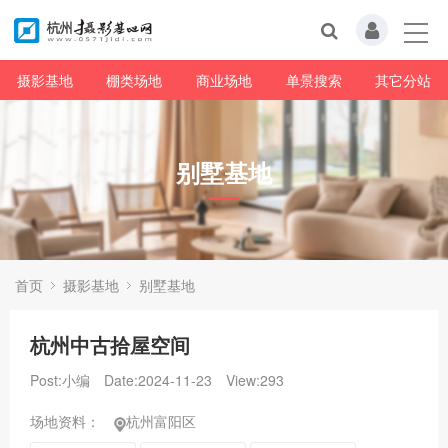
摄影基地
棚类场地
商业场地
单景搜索
其它分站
别墅基地
首页
摄影基地
别墅基地
杭州中古拾屋空间
Post:小编
Date:2024-11-23
View:
293
场地资料：
杭州富阳区