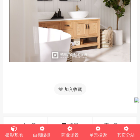
加入收藏
上一篇
返回
下一篇
摄影基地
白棚绿棚
商业场景
单景搜索
其它分站