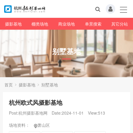
摄影基地
棚类场地
商业场地
单景搜索
其它分站
别墅基地
首页
摄影基地
别墅基地
杭州欧式风摄影基地
Post:杭州摄影基地网
Date:2024-11-01
View:
513
场地资料：
萧山区