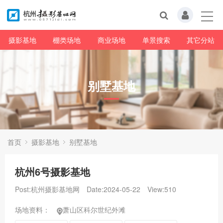
摄影基地
棚类场地
商业场地
单景搜索
其它分站
别墅基地
首页
摄影基地
别墅基地
杭州6号摄影基地
Post:杭州摄影基地网
Date:2024-05-22
View:
510
场地资料：
萧山区科尔世纪外滩