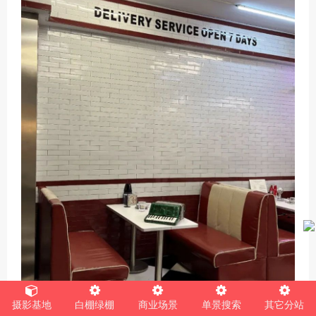
摄影基地
白棚绿棚
商业场景
单景搜索
其它分站