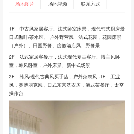
场地图片
场地视频
联系方式
1F：中古风家居客厅、法式卧室床景，现代韩式厨房景
日式咖啡/茶水区、 户外野营风，法式花园，花园床景
（户外）、田园野餐、度假酒店风、野餐景
2F：法式家居客餐厅，法式现代复古客厅、博主风卧
室，韩风卧室，户外床景、新中式场景
3F：韩风/现代古典风买手店，户外杂志风 -1F：工业
风，赛博朋克风，日式东京洗衣房，港式茶餐厅，太空
操作台