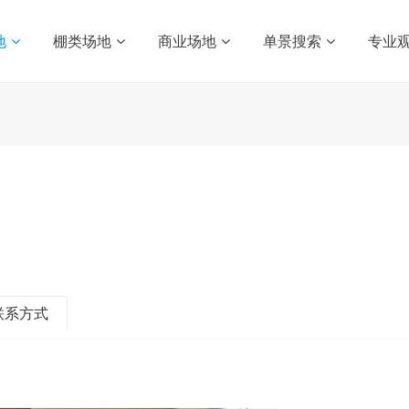
地
棚类场地
商业场地
单景搜索
专业
联系方式