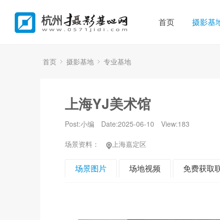
首页
摄影基
首页
摄影基地
专业基地
上海YJ美术馆
Post:小编
Date:2025-06-10
View:
183
场景资料：
上海嘉定区
场景图片
场地视频
免费获取