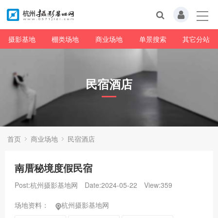
摄影基地
棚类场地
商业场地
单景搜索
其它分站
民宿酒店
首页
商业场地
民宿酒店
南厝秘境度假民宿
Post:杭州摄影基地网
Date:2024-05-22
View:
359
场地资料：
杭州摄影基地网